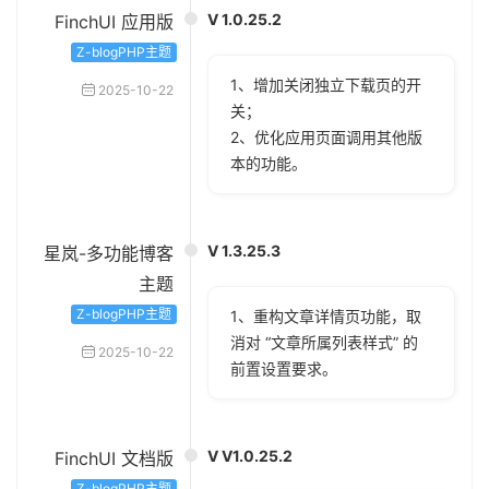
V 1.0.25.2
FinchUI 应用版
Z-blogPHP主题
1、增加关闭独立下载页的开
2025-10-22
关；
2、优化应用页面调用其他版
本的功能。
V 1.3.25.3
星岚-多功能博客
主题
Z-blogPHP主题
1、重构文章详情页功能，取
消对 “文章所属列表样式” 的
2025-10-22
前置设置要求。
V V1.0.25.2
FinchUI 文档版
Z-blogPHP主题