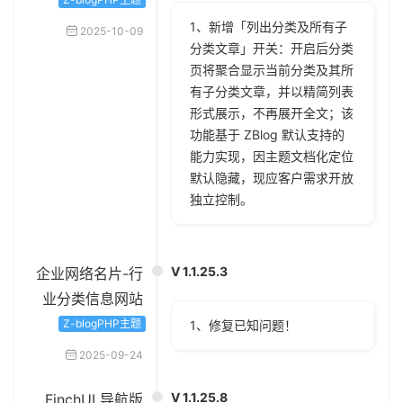
1、新增「列出分类及所有子
2025-10-09
分类文章」开关：开启后分类
页将聚合显示当前分类及其所
有子分类文章，并以精简列表
形式展示，不再展开全文；该
功能基于 ZBlog 默认支持的
能力实现，因主题文档化定位
默认隐藏，现应客户需求开放
独立控制。
V 1.1.25.3
企业网络名片-行
业分类信息网站
Z-blogPHP主题
1、修复已知问题！
2025-09-24
V 1.1.25.8
FinchUI 导航版