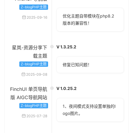
Z-blogPHP主题
优化主题自带模块在php8.2
2025-09-16
版本的兼容性！
V 1.3.25.2
星岚-资源分享下
载主题
Z-blogPHP主题
修复已知问题！
2025-09-08
V 1.0.25.2
FinchUI 单页导航
版 AIGC导航网站
Z-blogPHP主题
1、夜间模式支持设置单独的l
ogo图片。
2025-07-28