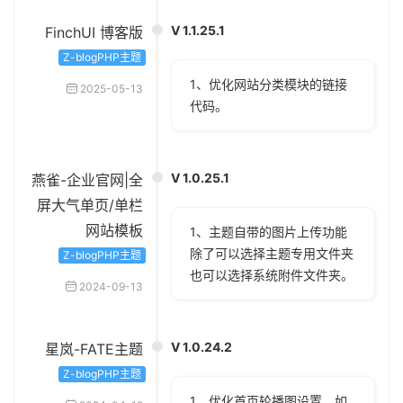
V 1.1.25.1
FinchUI 博客版
Z-blogPHP主题
1、优化网站分类模块的链接
2025-05-13
代码。
V 1.0.25.1
燕雀-企业官网|全
屏大气单页/单栏
网站模板
1、主题自带的图片上传功能
除了可以选择主题专用文件夹
Z-blogPHP主题
也可以选择系统附件文件夹。
2024-09-13
V 1.0.24.2
星岚-FATE主题
Z-blogPHP主题
1、优化首页轮播图设置，如