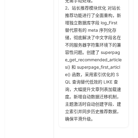
无需手动处理。
2、站长推荐模块优化 对站长
推荐功能进行了全面重构，新
增独立数据库字段 log_First
替代原有的 meta 序列化存
储，彻底解决了中文字段名在
不同服务器字符集环境下的兼
容性问题。创建了 superpag
e_get_recommended_article
s() 和 superpage_first_articl
e() 函数，采用索引优化的 S
QL 查询替代低效的 LIKE 查
询，大幅提升文章列表加载速
度。新增自动数据迁移机制，
主题激活时自动创建字段、建
立索引并同步历史推荐数据，
确保平滑升级。