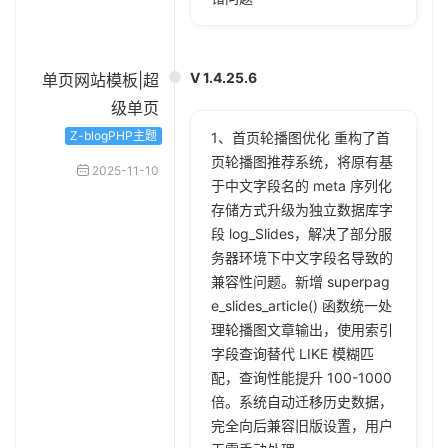
V 1.4.25.6
单页网站模板|超
级单页
Z-blogPHP主题
1、首页轮播图优化 重构了首
页轮播图推荐系统，将原有基
2025-11-10
于中文字段名的 meta 序列化
存储方式升级为独立数据库字
段 log_Slides，解决了部分服
务器环境下中文字段名导致的
兼容性问题。新增 superpag
e_slides_article() 函数统一处
理轮播图文章输出，使用索引
字段查询替代 LIKE 模糊匹
配，查询性能提升 100-1000
倍。系统自动迁移历史数据，
完全向后兼容旧版设置，用户