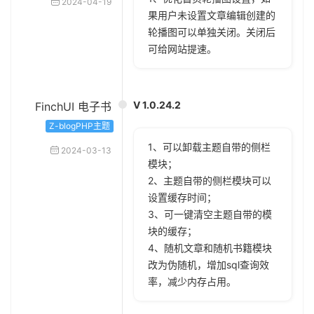
2024-04-19
果用户未设置文章编辑创建的
轮播图可以单独关闭。关闭后
可给网站提速。
V 1.0.24.2
FinchUI 电子书
Z-blogPHP主题
1、可以卸载主题自带的侧栏
2024-03-13
模块；
2、主题自带的侧栏模块可以
设置缓存时间；
3、可一键清空主题自带的模
块的缓存；
4、随机文章和随机书籍模块
改为伪随机，增加sql查询效
率，减少内存占用。