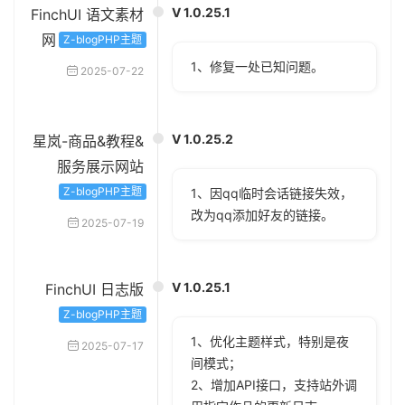
V 1.0.25.1
FinchUI 语文素材
网
Z-blogPHP主题
1、修复一处已知问题。
2025-07-22
V 1.0.25.2
星岚-商品&教程&
服务展示网站
Z-blogPHP主题
1、因qq临时会话链接失效，
改为qq添加好友的链接。
2025-07-19
V 1.0.25.1
FinchUI 日志版
Z-blogPHP主题
1、优化主题样式，特别是夜
2025-07-17
间模式；
2、增加API接口，支持站外调