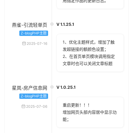
用指定作品的更新日志。
V 1.1.25.1
燕雀-引流轻单页
Z-blogPHP主题
1、优化主题样式，增加了触
2025-07-16
发超链接的额颜色设置；
2、在首页单页模块调用指定
文章时也可以关闭文章标题
V 1.0.25.1
星岚-房产信息网
Z-blogPHP主题
重启更新！！！
2025-07-06
增加网页头部内容居中显示功
能；